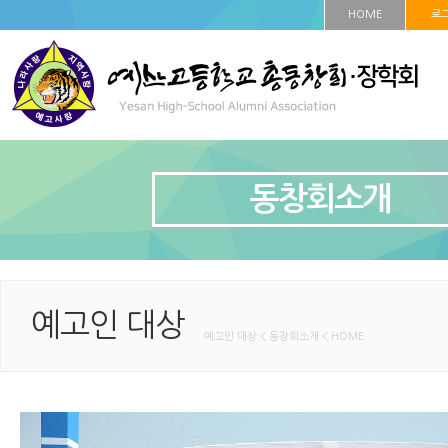
HOME
로
동창회소개
예고인 대상
예고인 대상 < 동창회소개 < HOME