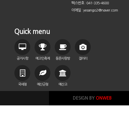
팩스번호 : 041-335-4600
이메일 : yesango2@naver.com
Quick menu
공지사항
예고인축제
동문사랑방
갤러리
국세청
예산군청
예산고
DESIGN BY
ONWEB