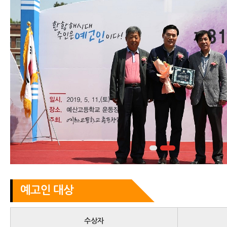
예고인 대상
수상자