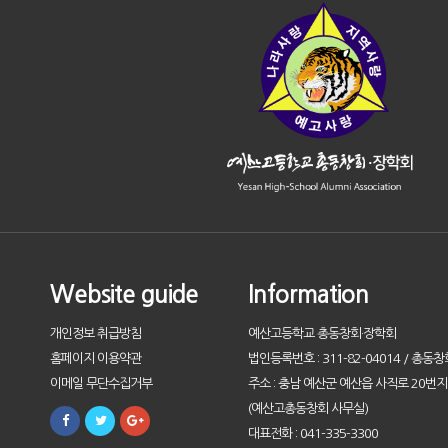
Website guide
Information
개인정보 취급방침
예산고등학교 총동창회·장학회
홈페이지 이용약관
법인등록번호 : 311-82-04014 / 총동창
이메일 무단수집거부
주소 : 충남 예산군 예산읍 사직로 20번지 
(예산고총동창회 사무실)
대표전화 : 041-335-3300