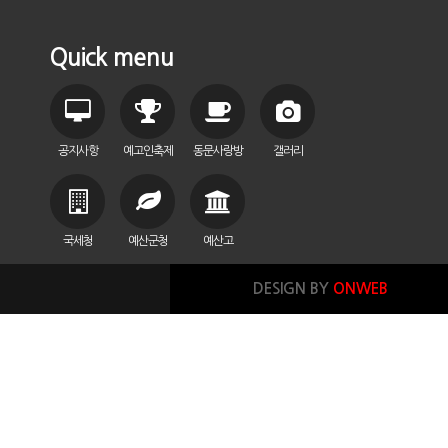
Quick menu
공지사항
예고인축제
동문사랑방
갤러리
국세청
예산군청
예산고
DESIGN BY
ONWEB