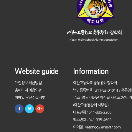
Website guide
Information
개인정보 취급방침
예산고등학교 총동창회·장학회
홈페이지 이용약관
법인등록번호 : 311-82-04014 / 총동창
이메일 무단수집거부
주소 : 충남 예산군 예산읍 사직로 20번지 
(예산고총동창회 사무실)
대표전화 : 041-335-3300
팩스번호 : 041-335-4600
이메일 : yesango2@naver.com