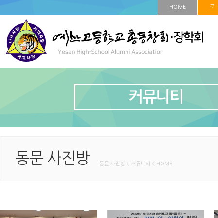
HOME
로
커뮤니티
동문 사진방
동문 사진방 < 커뮤니티 < HOME