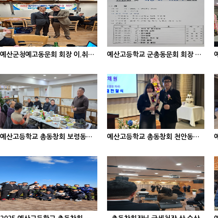
예산군청예고동문회 회장 이.취임식
예산고등학교 군총동문회 회장 이.취임식
예산고등학교 총동창회 보령동문회 송년의 밤
예산고등학교 총동창회 천안동문회 송년의 밤