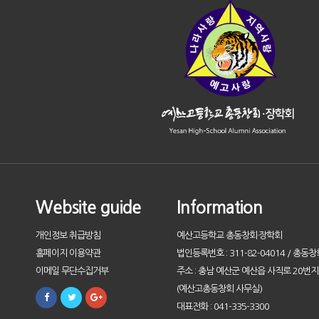
Website guide
Information
개인정보 취급방침
예산고등학교 총동창회·장학회
홈페이지 이용약관
법인등록번호 : 311-82-04014 / 총동창
이메일 무단수집거부
주소 : 충남 예산군 예산읍 사직로 20번지 
(예산고총동창회 사무실)
대표전화 : 041-335-3300