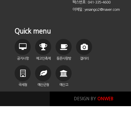
팩스번호 : 041-335-4600
이메일 : yesango2@naver.com
Quick menu
공지사항
예고인축제
동문사랑방
갤러리
국세청
예산군청
예산고
DESIGN BY
ONWEB