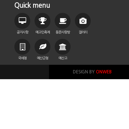
Quick menu
공지사항
예고인축제
동문사랑방
갤러리
국세청
예산군청
예산고
DESIGN BY
ONWEB