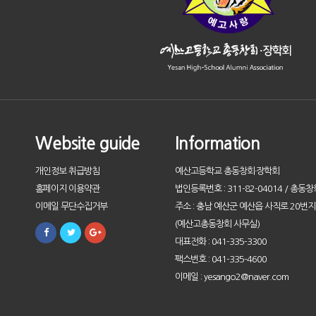
Website guide
Information
개인정보 취급방침
예산고등학교 총동창회·장학회
홈페이지 이용약관
법인등록번호 : 311-82-04014 / 총동창
이메일 무단수집거부
주소 : 충남 예산군 예산읍 사직로 20번지 
(예산고총동창회 사무실)
대표전화 : 041-335-3300
팩스번호 : 041-335-4600
이메일 : yesango2@naver.com