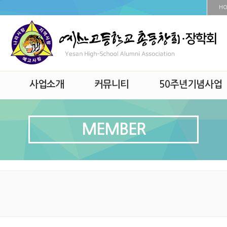
H
사업소개
커뮤니티
50주년기념사업
MEMBER