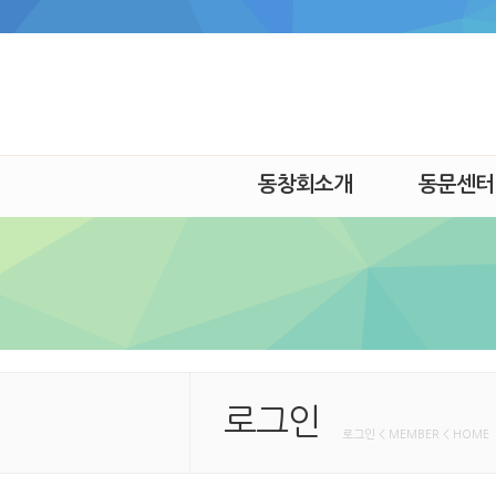
동창회소개
동문센터
로그인
로그인 < MEMBER < HOME