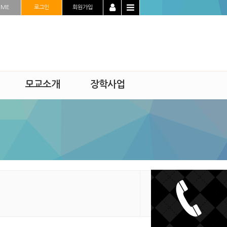
OME
로그인
회원가입
모교소개
장학사업