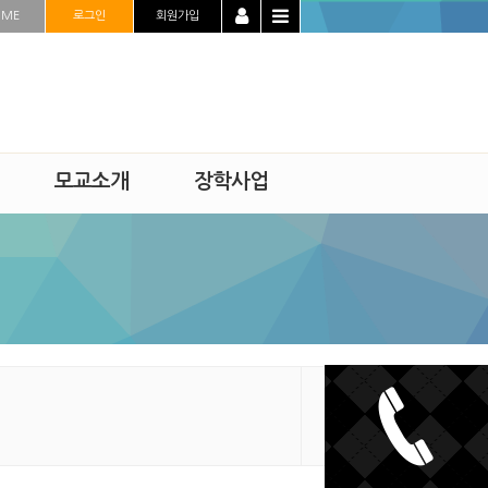
OME
로그인
회원가입
모교소개
장학사업