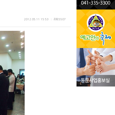
2012.05.11 15:53
조회
5507