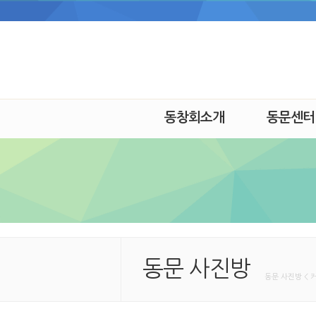
동창회소개
동문센터
동문 사진방
동문 사진방 < 