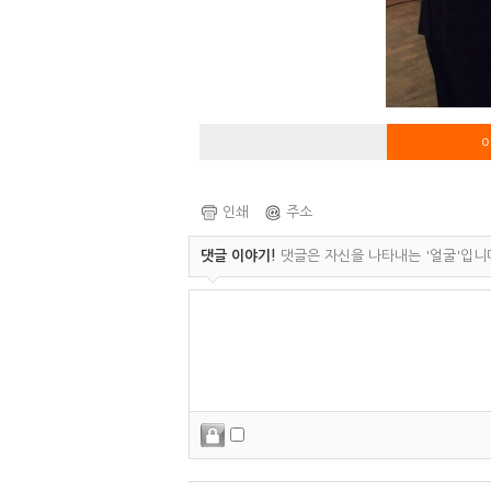
인쇄
주소
댓글 이야기!
댓글은 자신을 나타내는 '얼굴'입니다