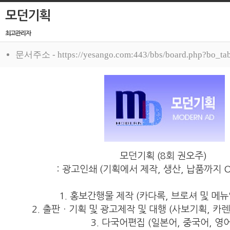
모던기획
최고관리자
문서주소 - https://yesango.com:443/bbs/board.php?bo_t
모던기획 (8회 권오주)
: 광고인쇄 (기획에서 제작, 생산, 납품까지 On
1. 홍보간행물 제작 (카다록, 브로셔 및 메
2. 출판ㆍ기획 및 광고제작 및 대행 (사보기획, 카
3. 다국어편집 (일본어, 중국어, 영